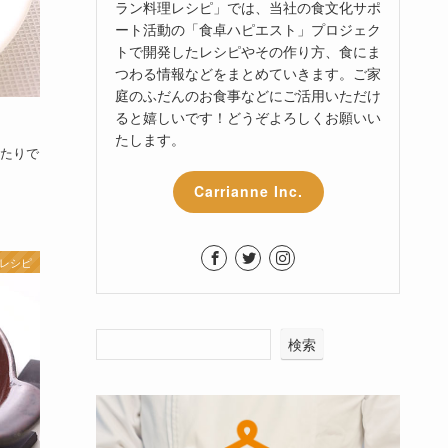
ラン料理レシピ」では、当社の食文化サポ
ート活動の「食卓ハピエスト」プロジェク
トで開発したレシピやその作り方、食にま
つわる情報などをまとめていきます。ご家
庭のふだんのお食事などにご活用いただけ
ると嬉しいです！どうぞよろしくお願いい
たします。
たりで
Carrianne Inc.
 レシピ
検索