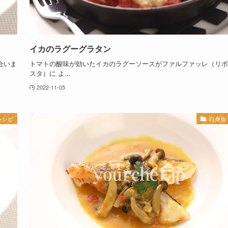
イカのラグーグラタン
合いま
トマトの酸味が効いたイカのラグーソースがファルファッレ（リボ
スタ）に よ...
2022-11-05
レシピ
白身魚