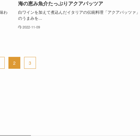
海の恵み魚介たっぷりアクアパッツア
味わ
白ワインを加えて煮込んだイタリアの伝統料理「アクアパッツァ」
のうまみを...
2022-11-09
2
3