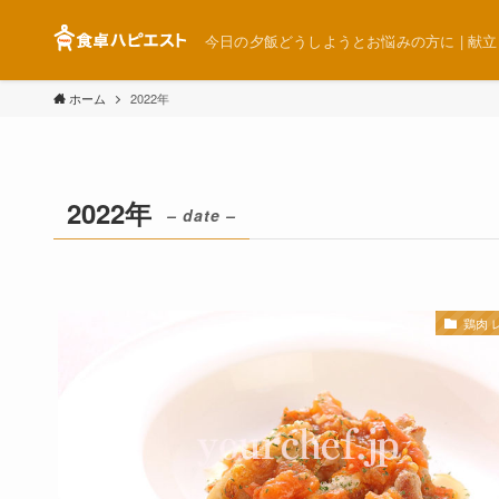
今日の夕飯どうしようとお悩みの方に | 献立 簡単
ホーム
2022年
2022年
– date –
鶏肉 