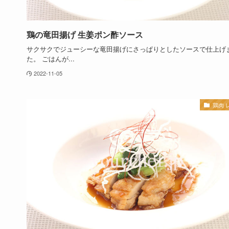
鶏の竜田揚げ 生姜ポン酢ソース
サクサクでジューシーな竜田揚げにさっぱりとしたソースで仕上げ
た。 ごはんが...
2022-11-05
鶏肉 