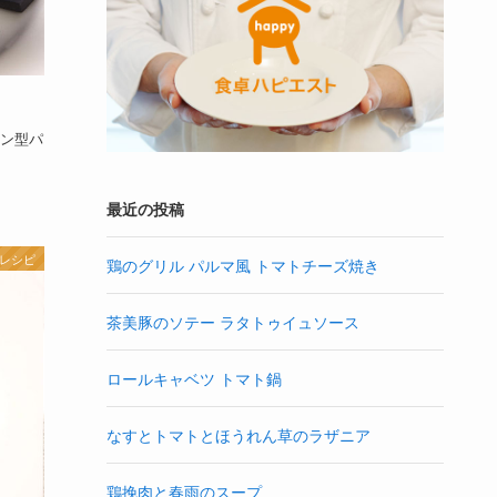
ン型パ
最近の投稿
 レシピ
鶏のグリル パルマ風 トマトチーズ焼き
茶美豚のソテー ラタトゥイュソース
ロールキャベツ トマト鍋
なすとトマトとほうれん草のラザニア
鶏挽肉と春雨のスープ