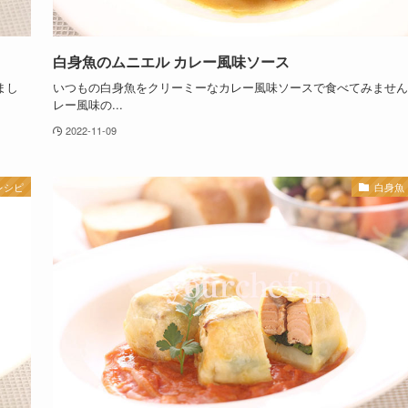
白身魚のムニエル カレー風味ソース
まし
いつもの白身魚をクリーミーなカレー風味ソースで食べてみません
レー風味の...
2022-11-09
レシピ
白身魚