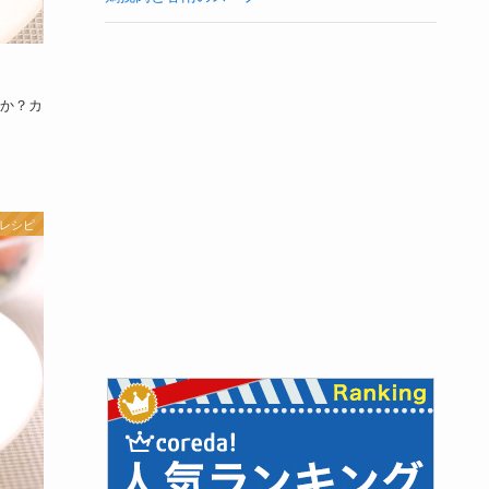
か？カ
 レシピ