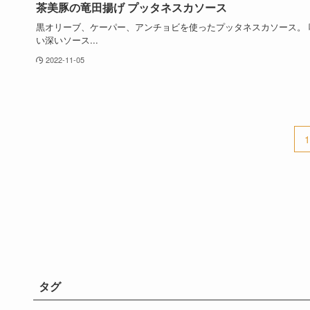
茶美豚の竜田揚げ プッタネスカソース
黒オリーブ、ケーパー、アンチョビを使ったプッタネスカソース。 
い深いソース...
2022-11-05
1
タグ