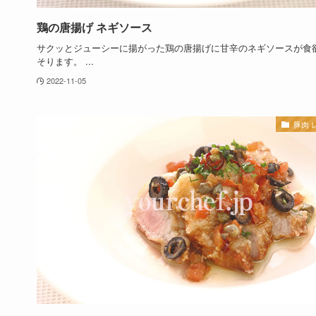
鶏の唐揚げ ネギソース
サクッとジューシーに揚がった鶏の唐揚げに甘辛のネギソースが食
そります。 ...
2022-11-05
豚肉 