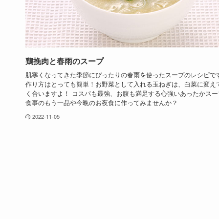
鶏挽肉と春雨のスープ
肌寒くなってきた季節にぴったりの春雨を使ったスープのレシピで
作り方はとっても簡単！お野菜として入れる玉ねぎは、白菜に変え
く合いますよ！ コスパも最強、お腹も満足する心強いあったかスー
食事のもう一品や今晩のお夜食に作ってみませんか？
2022-11-05