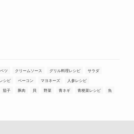
ベツ
クリームソース
グリル料理レシピ
サラダ
レシピ
ベーコン
マヨネーズ
人参レシピ
茄子
豚肉
貝
野菜
青ネギ
青梗菜レシピ
魚