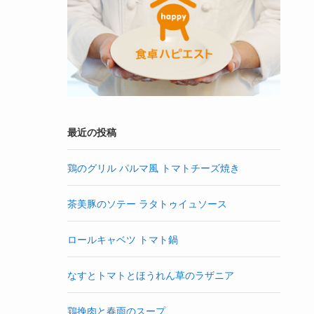
最近の投稿
鶏のグリル パルマ風 トマトチーズ焼き
茶美豚のソテー ラタトゥイュソース
ロールキャベツ トマト鍋
なすとトマトとほうれん草のラザニア
鶏挽肉と春雨のスープ