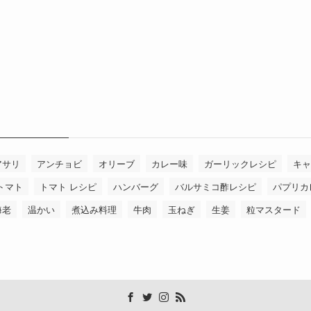
アサリ
アンチョビ
オリーブ
カレー味
ガーリックレシピ
キャ
トマト
トマト レシピ
ハンバーグ
バルサミコ酢レシピ
パプリカ
海老
温かい
煮込み料理
牛肉
玉ねぎ
生姜
粒マスタード