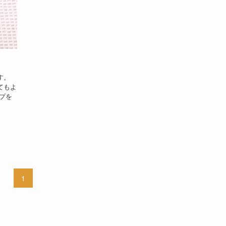
す。
てもよ
プを
1