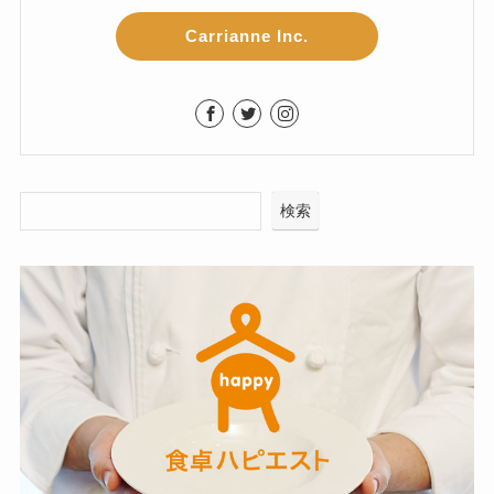
Carrianne Inc.
検索