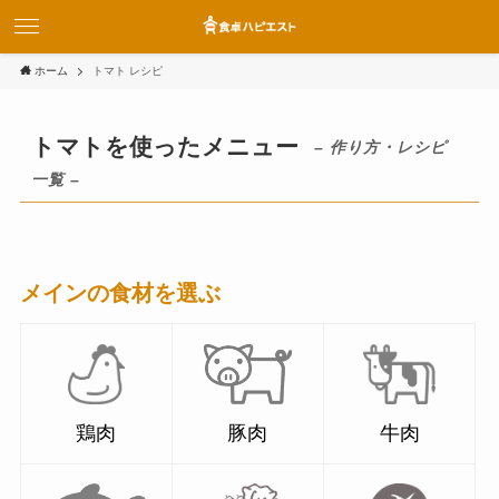
ホーム
トマト レシピ
トマトを使ったメニュー
– 作り方・レシピ
一覧 –
メインの食材を選ぶ
鶏肉
豚肉
牛肉