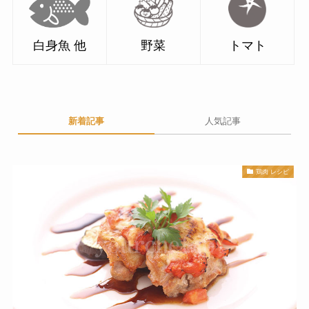
白身魚 他
野菜
トマト
新着記事
人気記事
鶏肉 レシピ