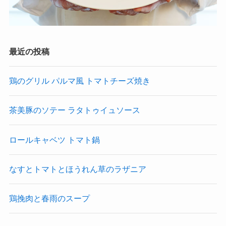
最近の投稿
鶏のグリル パルマ風 トマトチーズ焼き
茶美豚のソテー ラタトゥイュソース
ロールキャベツ トマト鍋
なすとトマトとほうれん草のラザニア
鶏挽肉と春雨のスープ