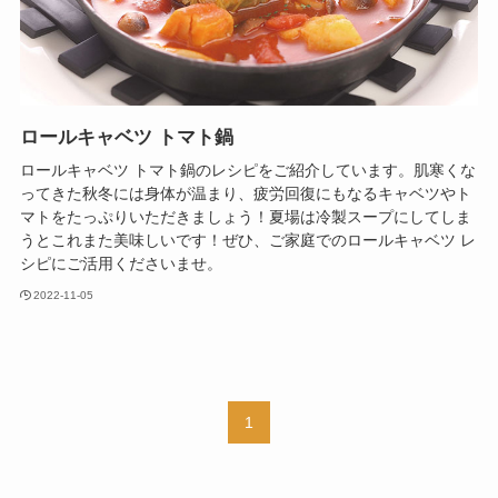
ロールキャベツ トマト鍋
ロールキャベツ トマト鍋のレシピをご紹介しています。肌寒くな
ってきた秋冬には身体が温まり、疲労回復にもなるキャベツやト
マトをたっぷりいただきましょう！夏場は冷製スープにしてしま
うとこれまた美味しいです！ぜひ、ご家庭でのロールキャベツ レ
シピにご活用くださいませ。
2022-11-05
1